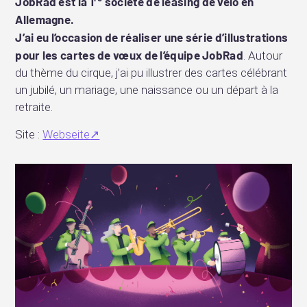
JobRad est la 1
société de leasing de vélo en
Allemagne.
J’ai eu l’occasion de réaliser une série d’illustrations
pour les cartes de vœux de l’équipe JobRad
. Autour
du thème du cirque, j’ai pu illustrer des cartes célébrant
un jubilé, un mariage, une naissance ou un départ à la
retraite.
Site :
Webseite